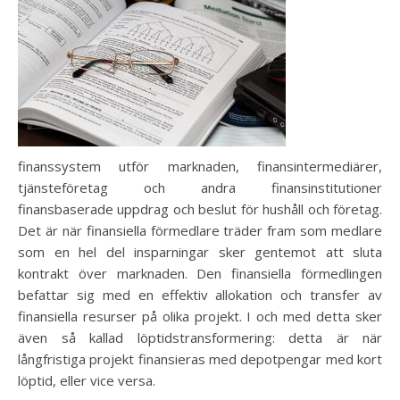
finanssystem utför marknaden, finansintermediärer,
tjänsteföretag och andra finansinstitutioner
finansbaserade uppdrag och beslut för hushåll och företag.
Det är när finansiella förmedlare träder fram som medlare
som en hel del insparningar sker gentemot att sluta
kontrakt över marknaden. Den finansiella förmedlingen
befattar sig med en effektiv allokation och transfer av
finansiella resurser på olika projekt. I och med detta sker
även så kallad löptidstransformering: detta är när
långfristiga projekt finansieras med depotpengar med kort
löptid, eller vice versa.