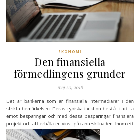
EKONOMI
Den finansiella
förmedlingens grunder
maj 20, 2018
Det är bankerna som är finansiella intermediärer i den
strikta bemärkelsen. Deras typiska funktion består i att ta
emot besparingar och med dessa besparingar finansiera
projekt och att erhålla en vinst på rä
nteskillnaden. Inom ett