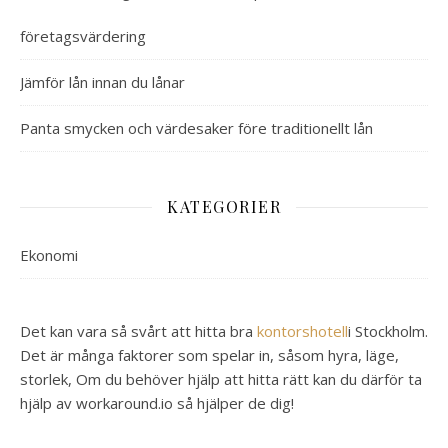
företagsvärdering
Jämför lån innan du lånar
Panta smycken och värdesaker före traditionellt lån
KATEGORIER
Ekonomi
Det kan vara så svårt att hitta bra
kontorshotell
i Stockholm.
Det är många faktorer som spelar in, såsom hyra, läge,
storlek, Om du behöver hjälp att hitta rätt kan du därför ta
hjälp av workaround.io så hjälper de dig!