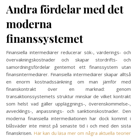
Andra fördelar med det
moderna
finanssystemet
Finansiella intermediärer reducerar sök-, värderings- och
övervakningskostnader och skapar stordrifts- och
samordningsfördelar gentemot ett finanssystem utan
finansintermediärer. Finansiella intermediärer skapar alltså
en enorm kostnadssänkning om man jämför med
finanskontrakt över en marknad: genom
transaktionssystemets struktur minskar de vilket kontrakt
som helst vad gäller uppläggnings-, överenskommelse-,
avvecklings-, anpassnings- och sanktionskostnader. Den
moderna finansiella intermediationen har dock kommit i
blåsväder inte minst på senaste tid i och med den sista
finanskrisen.
Här kan du läsa mer om några aktuella teorier